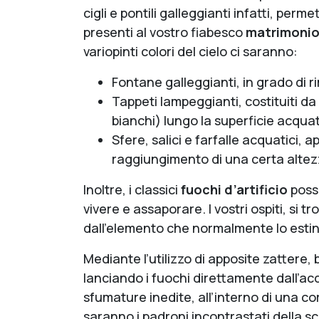
cigli e pontili galleggianti infatti, perm
presenti al vostro fiabesco
matrimonio 
variopinti colori del cielo ci saranno:
Fontane galleggianti, in grado di 
Tappeti lampeggianti, costituiti da 
bianchi) lungo la superficie acquat
Sfere, salici e farfalle acquatici,
raggiungimento di una certa altez
Inoltre, i classici
fuochi d’artificio
posso
vivere e assaporare. I vostri ospiti, si
dall’elemento che normalmente lo estin
Mediante l’utilizzo di apposite zattere, 
lanciando i fuochi direttamente dall’acq
sfumature inedite, all’interno di una co
saranno i padroni incontrastati della s