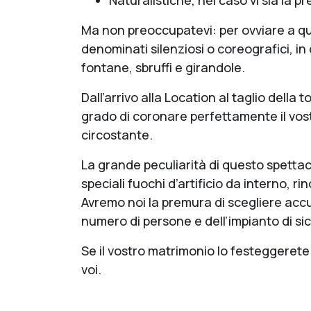
Naturalistiche, nel caso vi sia la pr
Ma non preoccupatevi: per ovviare a ques
denominati silenziosi o coreografici, in 
fontane, sbruffi e girandole.
Dall’arrivo alla Location al taglio della 
grado di coronare perfettamente il vos
circostante.
La grande peculiarità di questo spettaco
speciali fuochi d’artificio da interno, r
Avremo noi la premura di scegliere accu
numero di persone e dell’impianto di s
Se il vostro matrimonio lo festeggerete 
voi.