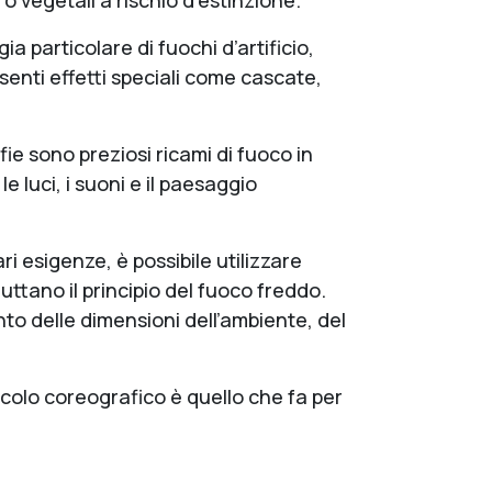
 o vegetali a rischio d’estinzione.
 particolare di fuochi d’artificio,
esenti effetti speciali come cascate,
afie sono preziosi ricami di fuoco in
le luci, i suoni e il paesaggio
i esigenze, è possibile utilizzare
uttano il principio del fuoco freddo.
to delle dimensioni dell’ambiente, del
acolo coreografico è quello che fa per