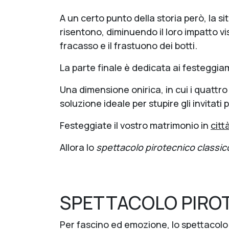
A un certo punto della storia però, la si
risentono, diminuendo il loro impatto vi
fracasso e il frastuono dei botti.
La parte finale è dedicata ai festeggiame
Una dimensione onirica, in cui i quattro
soluzione ideale per stupire gli invitati 
Festeggiate il vostro matrimonio in
citta
Allora lo
spettacolo pirotecnico classic
SPETTACOLO PIRO
Per fascino ed emozione, lo spettacolo 