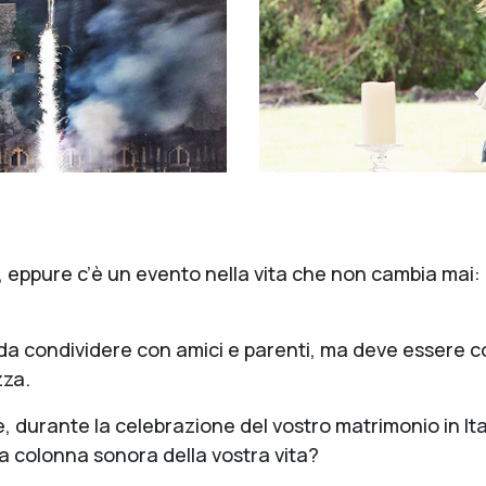
o, eppure c’è un evento nella vita che non cambia mai:
a da condividere con amici e parenti, ma deve essere c
zza.
 durante la celebrazione del vostro matrimonio in Ital
lla colonna sonora della vostra vita?