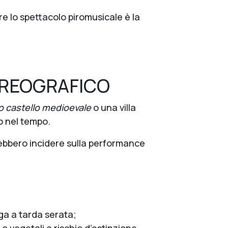
e lo spettacolo piromusicale è la
OREOGRAFICO
o castello medioevale
o una villa
do nel tempo.
trebbero incidere sulla performance
lga a tarda serata;