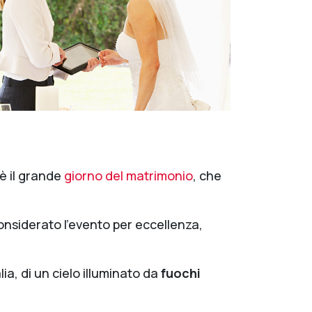
 è il grande
giorno del matrimonio
, che
onsiderato l’evento per eccellenza,
ia, di un cielo illuminato da
fuochi