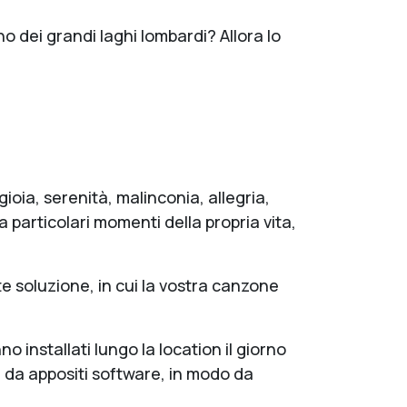
uno dei grandi laghi lombardi? Allora lo
ioia, serenità, malinconia, allegria,
 particolari momenti della propria vita,
e soluzione, in cui la vostra canzone
 installati lungo la location il giorno
a da appositi software, in modo da