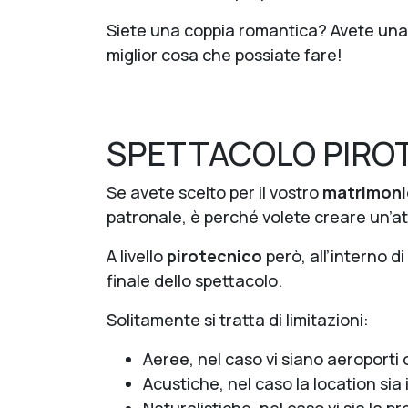
Siete una coppia romantica? Avete una ca
miglior cosa che possiate fare!
SPETTACOLO PIRO
Se avete scelto per il vostro
matrimonio
patronale, è perché volete creare un’a
A livello
pirotecnico
però, all’interno 
finale dello spettacolo.
Solitamente si tratta di limitazioni:
Aeree, nel caso vi siano aeroporti o
Acustiche, nel caso la location sia 