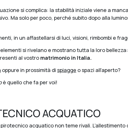
tuazione si complica: la stabilità iniziale viene a manca
sivo. Ma solo per poco, perché subito dopo alla luminos
nti, in un affastellarsi di luci, visioni, rimbombi e frag
 elementi si rivelano e mostrano tutta la loro bellezza
presenti al vostro
matrimonio in Italia.
̀
oppure in prossimità di
spiagge
o spazi all’aperto?
o
è quello che fa per voi!
TECNICO ACQUATICO
pirotecnico acquatico non teme rivali. L’allestimento 