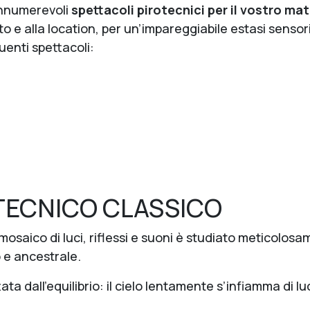
 innumerevoli
spettacoli pirotecnici per il vostro ma
nto e alla location, per un’impareggiabile estasi sensor
guenti spettacoli:
TECNICO CLASSICO
 mosaico di luci, riflessi e suoni è studiato meticolos
e ancestrale.
tata dall’equilibrio: il cielo lentamente s’infiamma di