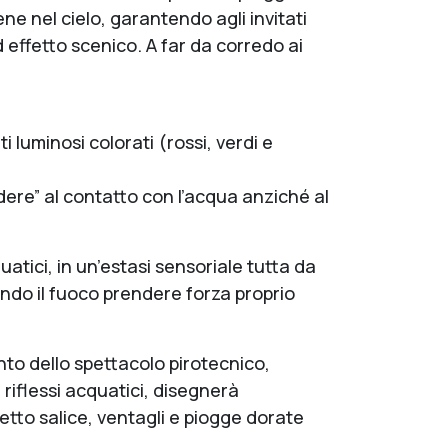
iene nel cielo, garantendo agli invitati
effetto scenico. A far da corredo ai
 luminosi colorati (rossi, verdi e
dere” al contatto con l’acqua anziché al
tici, in un’estasi sensoriale tutta da
endo il fuoco prendere forza proprio
anto dello spettacolo pirotecnico,
riflessi acquatici, disegnerà
fetto salice, ventagli e piogge dorate