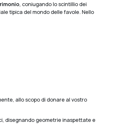
trimonio
, coniugando lo scintillio dei
iale tipica del mondo delle favole. Nello
amente, allo scopo di donare al vostro
 luci, disegnando geometrie inaspettate e