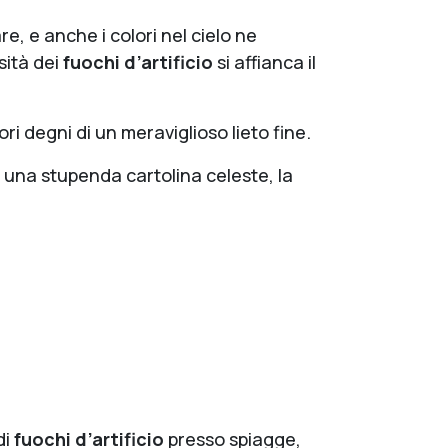
re, e anche i colori nel cielo ne
ità dei
fuochi d’artificio
si affianca il
ori degni di un meraviglioso lieto fine.
: una stupenda cartolina celeste, la
di
fuochi d’artificio
presso spiagge,