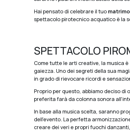
Hai pensato di celebrare il tuo
matrimon
spettacolo pirotecnico acquatico è la sc
SPETTACOLO PIRO
Come tutte le arti creative, la musica è 
gaiezza. Uno dei segreti della sua magia
in grado di rievocare ricordi e sensazio
Proprio per questo, abbiamo deciso di of
preferita farà da colonna sonora all’in
In base alla musica scelta, saranno prog
dell’evento. La perfetta armonizzazione
creare dei veri e propri fuochi danzanti,